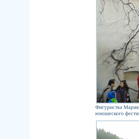
Фигуристка Мария 
юношеского фести